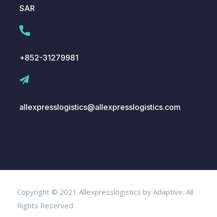
SAR
+852-31279981
allexpresslogistics@allexpresslogistics.com
Copyright © 2021 Allexpresslogistics by Adaptive. All
Rights Reserved.