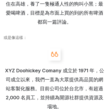
住在高雄，養了一隻極通人性的狗叫小黑；最
愛喝啤酒，目標是為市面上買的到的所有啤酒
都寫一篇評論。
或是像這樣：
XYZ Doohickey Comany 成立於 1971 年，公
司成立以來，我們一直為大眾提供高品質的網
站客製化服務。目前公司位於台北市，有超過
2,000 名員工，並持續為開源社群提供資源及
場地。