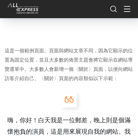
這是一個範例頁面。頁面與網站文章不同，因為它顯示的位
置為固定位置，並且大多數的佈景主題會將它顯示在網站導
覽選單中。大多數人會新增一個〈關於〉頁面，以便向網站
訪客介紹自己。〈關於〉頁面的內容類似以下示範：
嗨，你好！白天我是一位郵差，晚上則是個滿
懷抱負的演員，這是用來展現自我的網站。我